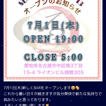
7月1日(木)新しくBARをオープンします
これから暑い日々が続きますが気分爽快で新たな気持ちで
挑みたいと思っております。
よろしくお願い致します