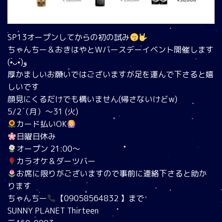
SP13オープンしてからの初の試み
ちゃんちー＆おきはやとＷバースデーイベント開催します
(
•̀ᴗ•́
)و
厚かましいお願いではございますが足を運んで下さると嬉
しいです
顔見にくるだけでも構いません(帰さないけどw)
5/2（月）～31 (火)
カード払いOK
日曜日休み
オープン 21:00～
カラオケ＆ダーツバー
お席に限りがございますので事前に連絡下さると助か
ります
ちゃんちー
【09058564832 】まで
SUNNY PLANET Thirteen