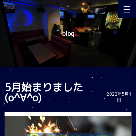
blog
5月始まりました
(o^∀^o)
2022年5月1
日